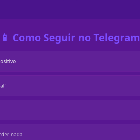
📱 Como Seguir no Telegram
ositivo
al"
erder nada