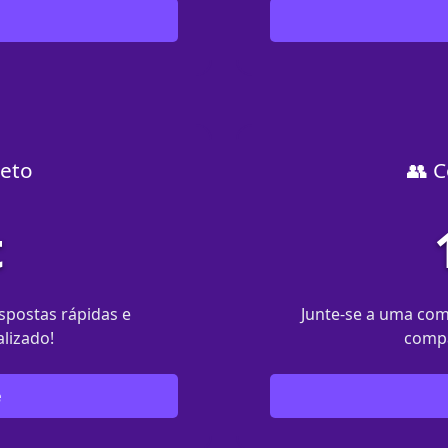
reto
👥 
t
espostas rápidas e
Junte-se a uma com
lizado!
compa
e