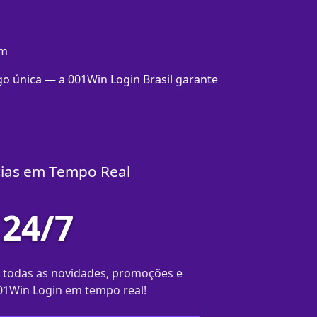
am
o única — a 001Win Login Brasil garante
cias em Tempo Real
24/7
e todas as novidades, promoções e
01Win Login em tempo real!