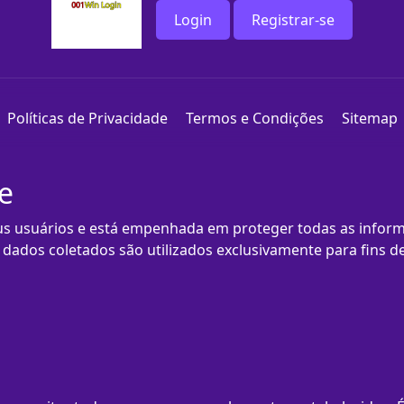
Login
Registrar-se
Políticas de Privacidade
Termos e Condições
Sitemap
de
eus usuários e está empenhada em proteger todas as infor
dados coletados são utilizados exclusivamente para fins d