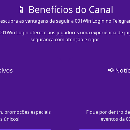
📱 Benefícios do Canal
escubra as vantagens de seguir a 001Win Login no Telegr
001Win Login oferece aos jogadores uma experiência de jog
segurança com atenção e rigor.
sivos
📢 Notí
m, promoções especiais
Fique por dentro d
s únicos!
eventos da 0