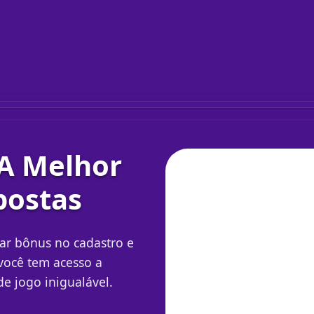
 A Melhor
postas
ar bônus no cadastro e
você tem acesso a
e jogo inigualável.