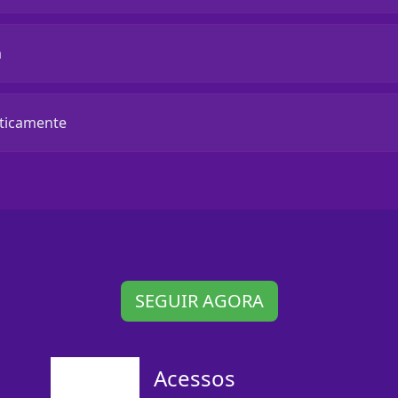
a
aticamente
SEGUIR AGORA
Acessos