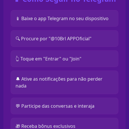
📱 Baixe o app Telegram no seu dispositivo
🔍 Procure por "@10Brl APPOficial"
👆 Toque em "Entrar" ou "Join"
🔔 Ative as notificações para não perder
nada
💬 Participe das conversas e interaja
🎁 Receba bônus exclusivos