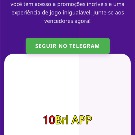
você tem acesso a promoções incríveis e uma
experiência de jogo inigualável. Junte-se aos
vencedores agora!
SEGUIR NO TELEGRAM