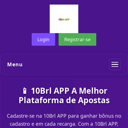
Login
Registrar-se
Menu
📱 10Brl APP A Melhor
Plataforma de Apostas
Cadastre-se na 10Brl APP para ganhar bônus no
cadastro e em cada recarga. Com a 10Brl APP,