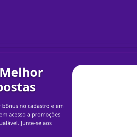
 Melhor
postas
r bônus no cadastro e em
tem acesso a promoções
ualável. Junte-se aos