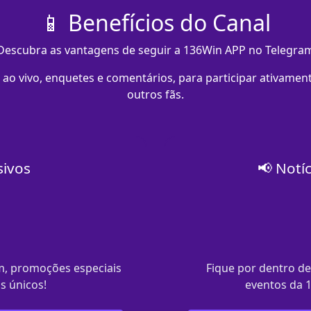
📱 Benefícios do Canal
Descubra as vantagens de seguir a 136Win APP no Telegra
 ao vivo, enquetes e comentários, para participar ativame
outros fãs.
sivos
📢 Notí
m, promoções especiais
Fique por dentro d
s únicos!
eventos da 