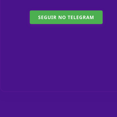
SEGUIR NO TELEGRAM