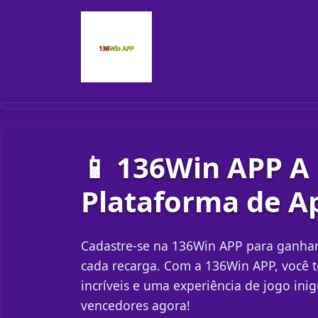
📱 136Win APP A
Plataforma de A
Cadastre-se na 136Win APP para ganha
cada recarga. Com a 136Win APP, você 
incríveis e uma experiência de jogo inig
vencedores agora!