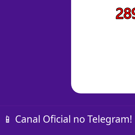
📱 Canal Oficial no Telegram!