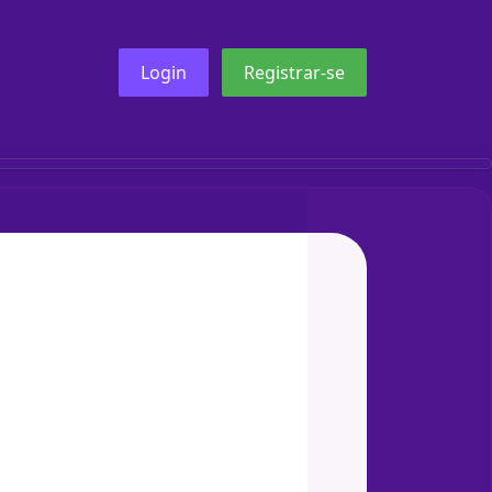
Login
Registrar-se