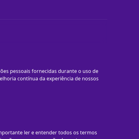
ções pessoais fornecidas durante o uso de
elhoria contínua da experiência de nossos
mportante ler e entender todos os termos