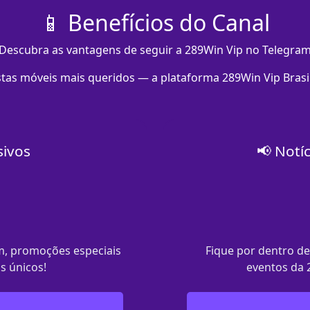
📱 Benefícios do Canal
Descubra as vantagens de seguir a 289Win Vip no Telegra
as móveis mais queridos — a plataforma 289Win Vip Brasil 
sivos
📢 Notí
m, promoções especiais
Fique por dentro d
s únicos!
eventos da 