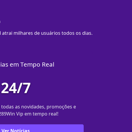
m
atrai milhares de usuários todos os dias.
cias em Tempo Real
24/7
e todas as novidades, promoções e
289Win Vip em tempo real!
Ver Notícias