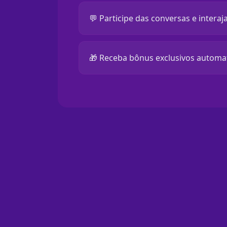
💬 Participe das conversas e interaj
🎁 Receba bônus exclusivos autom