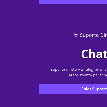
💬 Suporte Di
Cha
Suporte direto via Telegram, r
atendimento persona
Falar Suport