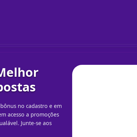
 Melhor
postas
 bônus no cadastro e em
tem acesso a promoções
ualável. Junte-se aos