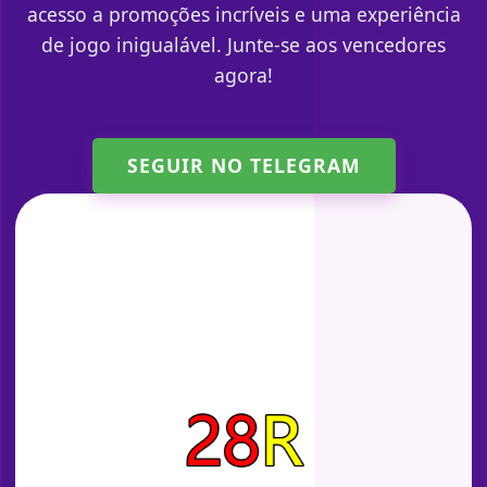
acesso a promoções incríveis e uma experiência
de jogo inigualável. Junte-se aos vencedores
agora!
SEGUIR NO TELEGRAM