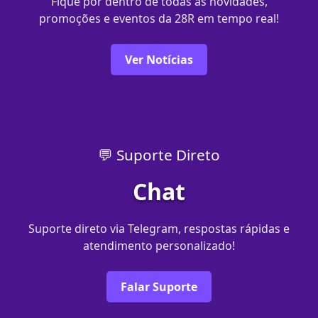
Fique por dentro de todas as novidades,
promoções e eventos da 28R em tempo real!
Ver Notícias
💬 Suporte Direto
Chat
Suporte direto via Telegram, respostas rápidas e
atendimento personalizado!
Falar Suporte