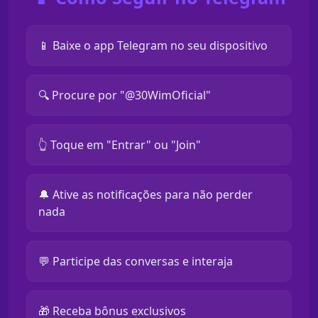
📱 Baixe o app Telegram no seu dispositivo
🔍 Procure por "@30WimOficial"
👆 Toque em "Entrar" ou "Join"
🔔 Ative as notificações para não perder
nada
💬 Participe das conversas e interaja
🎁 Receba bônus exclusivos