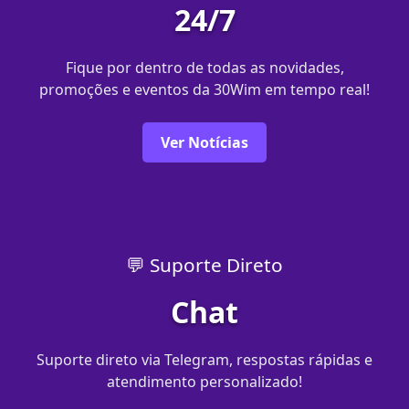
24/7
Fique por dentro de todas as novidades,
promoções e eventos da 30Wim em tempo real!
Ver Notícias
💬 Suporte Direto
Chat
Suporte direto via Telegram, respostas rápidas e
atendimento personalizado!