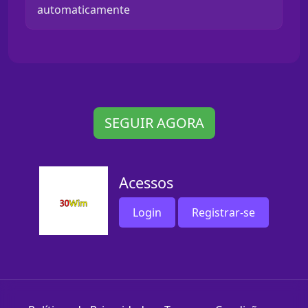
automaticamente
SEGUIR AGORA
Acessos
Login
Registrar-se