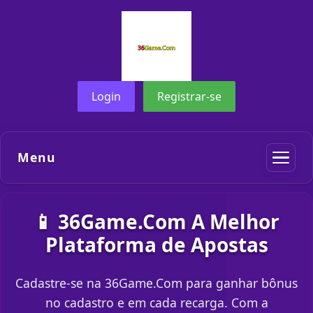
Login
Registrar-se
Menu
📱 36Game.Com A Melhor
Plataforma de Apostas
Cadastre-se na 36Game.Com para ganhar bônus
no cadastro e em cada recarga. Com a