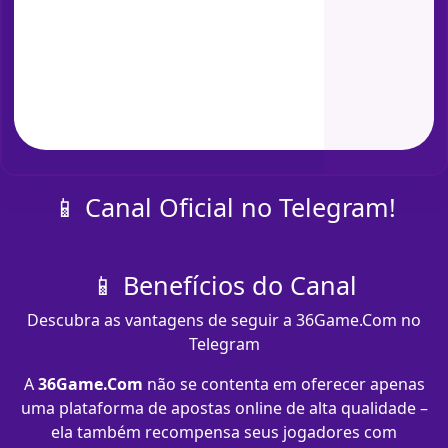
📱 Canal Oficial no Telegram!
📱 Benefícios do Canal
Descubra as vantagens de seguir a 36Game.Com no
Telegram
A
36Game.Com
não se contenta em oferecer apenas
uma plataforma de apostas online de alta qualidade –
ela também recompensa seus jogadores com