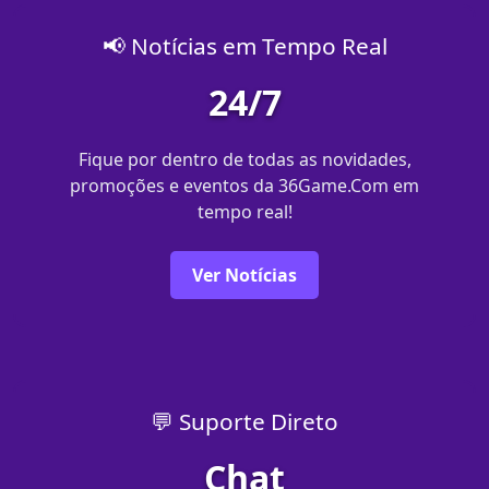
📢 Notícias em Tempo Real
24/7
Fique por dentro de todas as novidades,
promoções e eventos da 36Game.Com em
tempo real!
Ver Notícias
💬 Suporte Direto
Chat