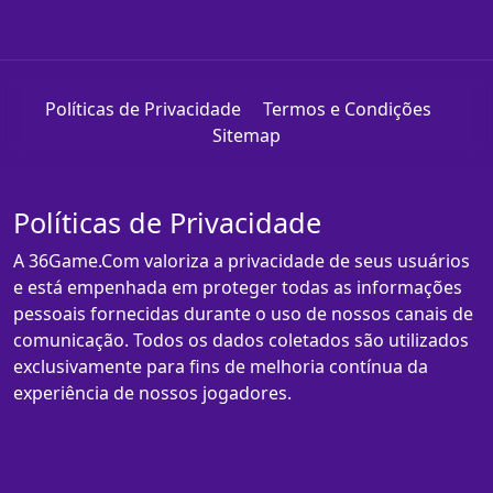
Políticas de Privacidade
Termos e Condições
Sitemap
Políticas de Privacidade
A 36Game.Com valoriza a privacidade de seus usuários
e está empenhada em proteger todas as informações
pessoais fornecidas durante o uso de nossos canais de
comunicação. Todos os dados coletados são utilizados
exclusivamente para fins de melhoria contínua da
experiência de nossos jogadores.