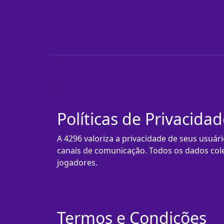
Políticas de Privacida
A 4296 valoriza a privacidade de seus usuá
canais de comunicação. Todos os dados cole
jogadores.
Termos e Condições