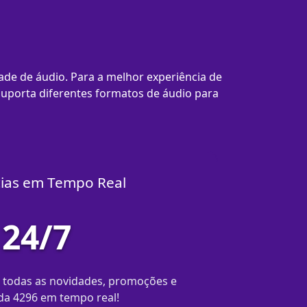
ade de áudio. Para a melhor experiência de
suporta diferentes formatos de áudio para
cias em Tempo Real
24/7
e todas as novidades, promoções e
da 4296 em tempo real!