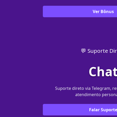
Ver Bônus
💬 Suporte Di
Cha
Suporte direto via Telegram, r
atendimento persona
Falar Suport