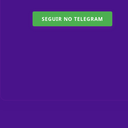
SEGUIR NO TELEGRAM