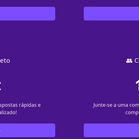
reto
👥 
t
espostas rápidas e
Junte-se a uma com
lizado!
compa
e