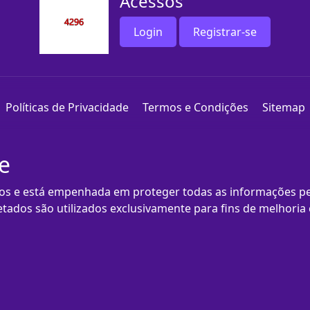
Acessos
Login
Registrar-se
Políticas de Privacidade
Termos e Condições
Sitemap
de
rios e está empenhada em proteger todas as informações p
tados são utilizados exclusivamente para fins de melhoria