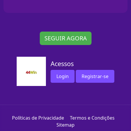
SEGUIR AGORA
Acessos
Login
Registrar-se
Políticas de Privacidade
Termos e Condições
Sitemap