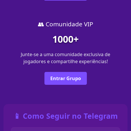
👥 Comunidade VIP
1000+
Junte-se a uma comunidade exclusiva de
jogadores e compartilhe experiências!
Entrar Grupo
📱 Como Seguir no Telegram