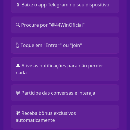
📱 Baixe o app Telegram no seu dispositivo
🔍 Procure por "@44WinOficial"
👆 Toque em "Entrar" ou "Join"
🔔 Ative as notificações para não perder
nada
💬 Participe das conversas e interaja
🎁 Receba bônus exclusivos
automaticamente