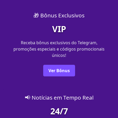
🎁 Bônus Exclusivos
VIP
Receba bônus exclusivos do Telegram,
promoções especiais e códigos promocionais
únicos!
Ver Bônus
📢 Notícias em Tempo Real
24/7