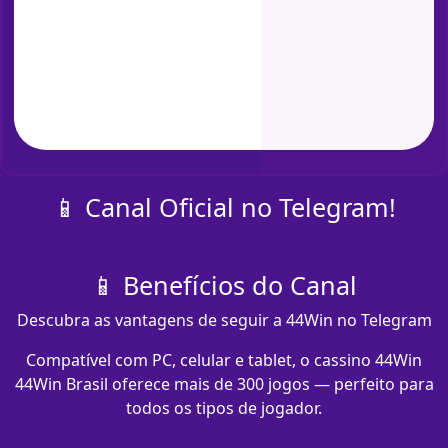
📱 Canal Oficial no Telegram!
📱 Benefícios do Canal
Descubra as vantagens de seguir a 44Win no Telegram
Compatível com PC, celular e tablet, o cassino 44Win
44Win Brasil oferece mais de 300 jogos — perfeito para
todos os tipos de jogador.