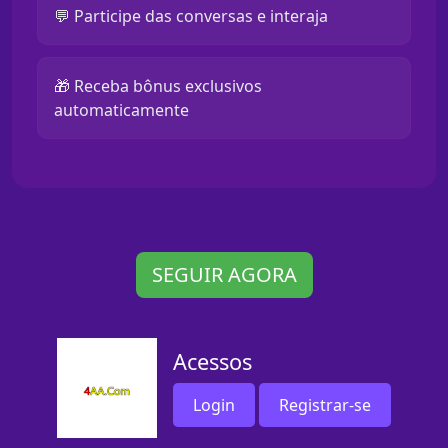
💬 Participe das conversas e interaja
🎁 Receba bônus exclusivos
automaticamente
SEGUIR AGORA
Acessos
Login
Registrar-se