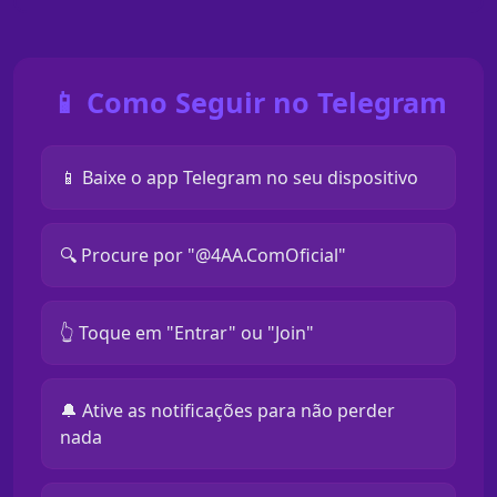
📱 Como Seguir no Telegram
📱 Baixe o app Telegram no seu dispositivo
🔍 Procure por "@4AA.ComOficial"
👆 Toque em "Entrar" ou "Join"
🔔 Ative as notificações para não perder
nada