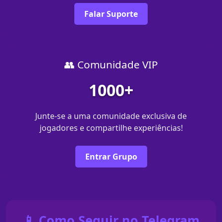
Falar Suporte
👥 Comunidade VIP
1000+
Junte-se a uma comunidade exclusiva de
jogadores e compartilhe experiências!
Entrar Grupo
📱 Como Seguir no Telegram