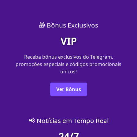
🎁 Bônus Exclusivos
VIP
Receba bônus exclusivos do Telegram,
promoções especiais e códigos promocionais
únicos!
Ver Bônus
📢 Notícias em Tempo Real
24/7