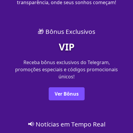
transparência, onde seus sonhos começam!
🎁 Bônus Exclusivos
VIP
Receba bônus exclusivos do Telegram,
promoções especiais e códigos promocionais
únicos!
Ver Bônus
📢 Notícias em Tempo Real