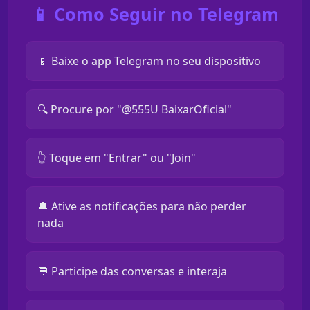
📱 Como Seguir no Telegram
📱 Baixe o app Telegram no seu dispositivo
🔍 Procure por "@555U BaixarOficial"
👆 Toque em "Entrar" ou "Join"
🔔 Ative as notificações para não perder
nada
💬 Participe das conversas e interaja