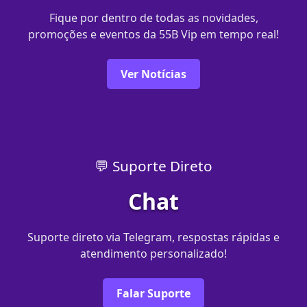
Fique por dentro de todas as novidades,
promoções e eventos da 55B Vip em tempo real!
Ver Notícias
💬 Suporte Direto
Chat
Suporte direto via Telegram, respostas rápidas e
atendimento personalizado!
Falar Suporte