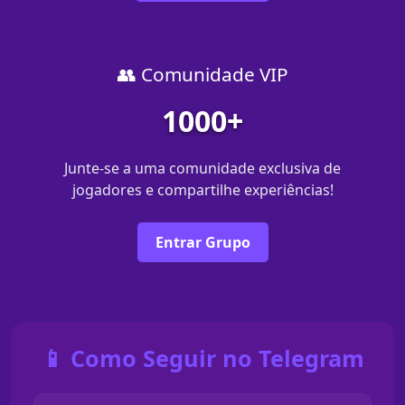
👥 Comunidade VIP
1000+
Junte-se a uma comunidade exclusiva de
jogadores e compartilhe experiências!
Entrar Grupo
📱 Como Seguir no Telegram