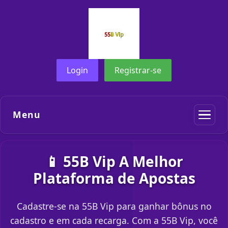
Login
Registrar-se
Menu
📱 55B Vip A Melhor
Plataforma de Apostas
Cadastre-se na 55B Vip para ganhar bônus no
cadastro e em cada recarga. Com a 55B Vip, você