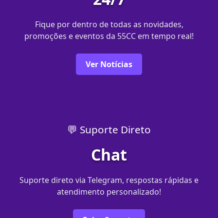
Fique por dentro de todas as novidades,
promoções e eventos da 55CC em tempo real!
Ver Notícias
💬 Suporte Direto
Chat
Suporte direto via Telegram, respostas rápidas e
atendimento personalizado!