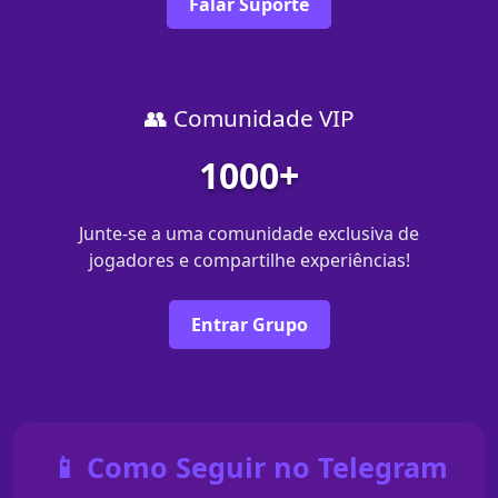
Falar Suporte
👥 Comunidade VIP
1000+
Junte-se a uma comunidade exclusiva de
jogadores e compartilhe experiências!
Entrar Grupo
📱 Como Seguir no Telegram