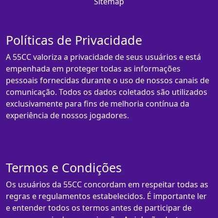
Sitemap
Políticas de Privacidade
A 55CC valoriza a privacidade de seus usuários e está
empenhada em proteger todas as informações
pessoais fornecidas durante o uso de nossos canais de
comunicação. Todos os dados coletados são utilizados
exclusivamente para fins de melhoria contínua da
experiência de nossos jogadores.
Termos e Condições
Os usuários da 55CC concordam em respeitar todas as
regras e regulamentos estabelecidos. É importante ler
e entender todos os termos antes de participar de