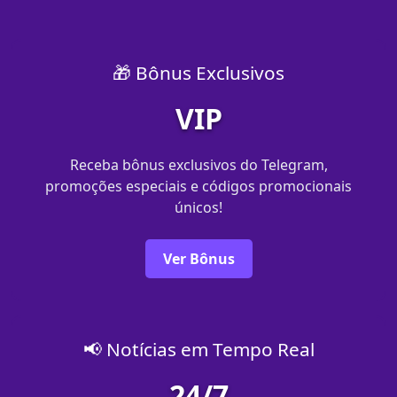
🎁 Bônus Exclusivos
VIP
Receba bônus exclusivos do Telegram,
promoções especiais e códigos promocionais
únicos!
Ver Bônus
📢 Notícias em Tempo Real
24/7