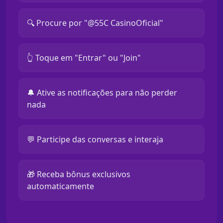
🔍 Procure por "@55C CasinoOficial"
👆 Toque em "Entrar" ou "Join"
🔔 Ative as notificações para não perder
nada
💬 Participe das conversas e interaja
🎁 Receba bônus exclusivos
automaticamente