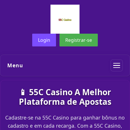
Login
Registrar-se
Menu
📱 55C Casino A Melhor
Plataforma de Apostas
Cadastre-se na 55C Casino para ganhar bônus no
cadastro e em cada recarga. Com a 55C Casino,