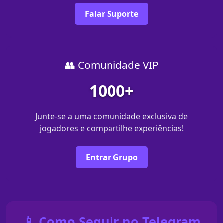
Falar Suporte
👥 Comunidade VIP
1000+
Junte-se a uma comunidade exclusiva de
jogadores e compartilhe experiências!
Entrar Grupo
📱 Como Seguir no Telegram