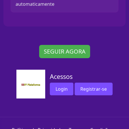
automaticamente
SEGUIR AGORA
Acessos
Login
Registrar-se