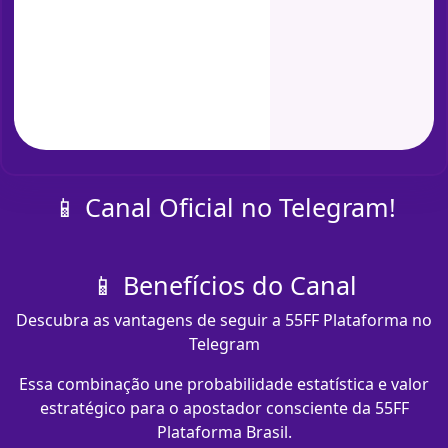
📱 Canal Oficial no Telegram!
📱 Benefícios do Canal
Descubra as vantagens de seguir a 55FF Plataforma no
Telegram
Essa combinação une probabilidade estatística e valor
estratégico para o apostador consciente da 55FF
Plataforma Brasil.