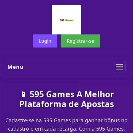
Login
Registrar-se
Menu
📱 595 Games A Melhor
Plataforma de Apostas
Cadastre-se na 595 Games para ganhar bônus no
cadastro e em cada recarga. Com a 595 Games,