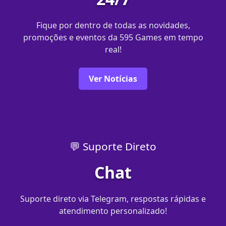
Fique por dentro de todas as novidades,
promoções e eventos da 595 Games em tempo
real!
Ver Notícias
💬 Suporte Direto
Chat
Suporte direto via Telegram, respostas rápidas e
atendimento personalizado!