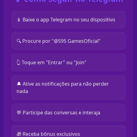
📱 Baixe o app Telegram no seu dispositivo
🔍 Procure por "@595 GamesOficial"
👆 Toque em "Entrar" ou "Join"
🔔 Ative as notificações para não perder
nada
💬 Participe das conversas e interaja
🎁 Receba bônus exclusivos