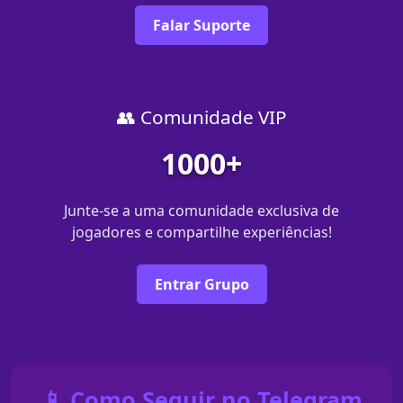
Falar Suporte
👥 Comunidade VIP
1000+
Junte-se a uma comunidade exclusiva de
jogadores e compartilhe experiências!
Entrar Grupo
📱 Como Seguir no Telegram