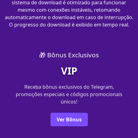
sistema de download é otimizado para funcionar
mesmo com conexões instáveis, retomando
automaticamente o download em caso de interrupção.
O progresso do download é exibido em tempo real.
🎁 Bônus Exclusivos
VIP
Receba bônus exclusivos do Telegram,
promoções especiais e códigos promocionais
únicos!
Ver Bônus