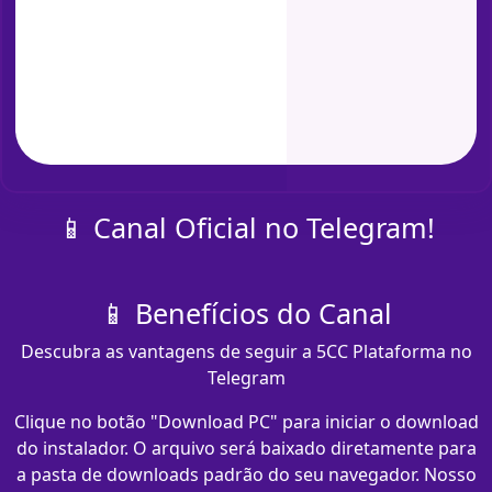
📱 Canal Oficial no Telegram!
📱 Benefícios do Canal
Descubra as vantagens de seguir a 5CC Plataforma no
Telegram
Clique no botão "Download PC" para iniciar o download
do instalador. O arquivo será baixado diretamente para
a pasta de downloads padrão do seu navegador. Nosso