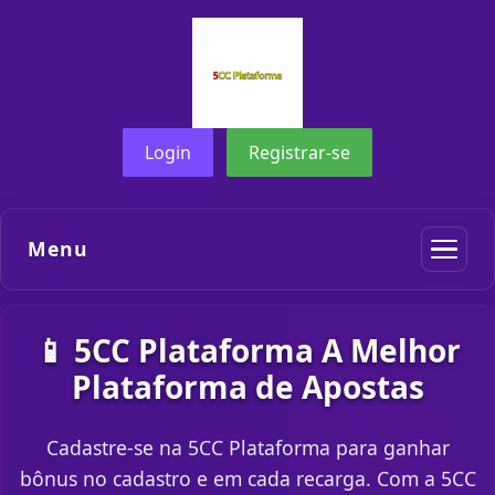
Login
Registrar-se
Menu
📱 5CC Plataforma A Melhor
Plataforma de Apostas
Cadastre-se na 5CC Plataforma para ganhar
bônus no cadastro e em cada recarga. Com a 5CC