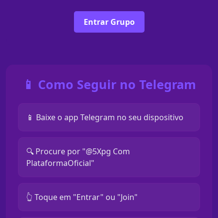
Entrar Grupo
📱 Como Seguir no Telegram
📱 Baixe o app Telegram no seu dispositivo
🔍 Procure por "@5Xpg Com
PlataformaOficial"
👆 Toque em "Entrar" ou "Join"