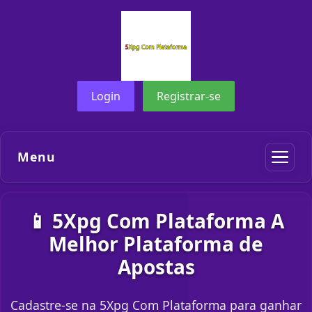
Login
Registrar-se
Menu
📱 5Xpg Com Plataforma A
Melhor Plataforma de
Apostas
Cadastre-se na 5Xpg Com Plataforma para ganhar