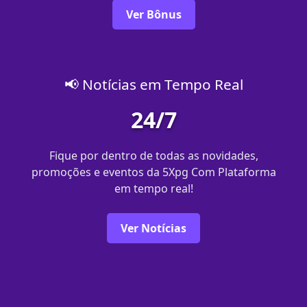
Ver Bônus
📢 Notícias em Tempo Real
24/7
Fique por dentro de todas as novidades,
promoções e eventos da 5Xpg Com Plataforma
em tempo real!
Ver Notícias