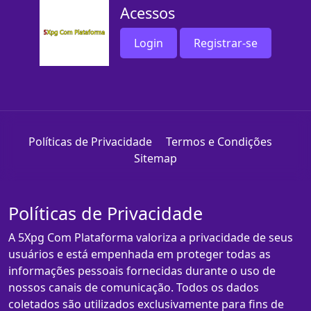
Acessos
Login
Registrar-se
Políticas de Privacidade
Termos e Condições
Sitemap
Políticas de Privacidade
A 5Xpg Com Plataforma valoriza a privacidade de seus
usuários e está empenhada em proteger todas as
informações pessoais fornecidas durante o uso de
nossos canais de comunicação. Todos os dados
coletados são utilizados exclusivamente para fins de