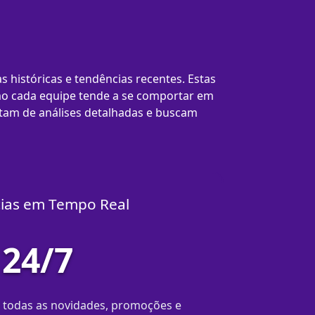
m
s históricas e tendências recentes. Estas
omo cada equipe tende a se comportar em
stam de análises detalhadas e buscam
cias em Tempo Real
24/7
e todas as novidades, promoções e