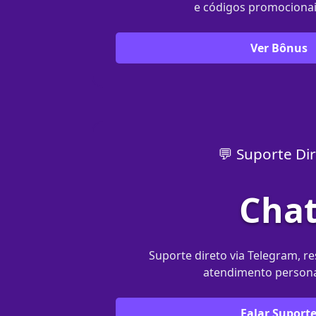
e códigos promocionai
Ver Bônus
💬 Suporte Di
Cha
Suporte direto via Telegram, r
atendimento persona
Falar Suport