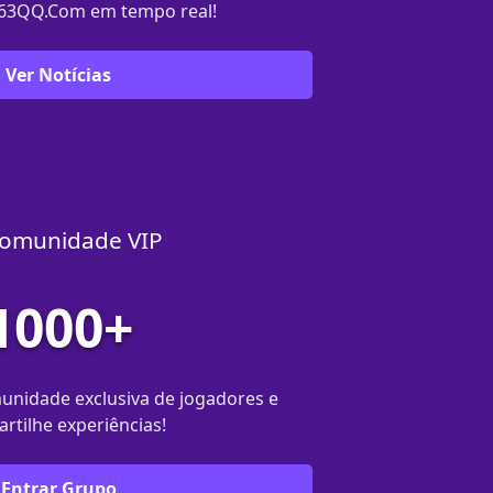
 63QQ.Com em tempo real!
Ver Notícias
Comunidade VIP
1000+
unidade exclusiva de jogadores e
rtilhe experiências!
Entrar Grupo