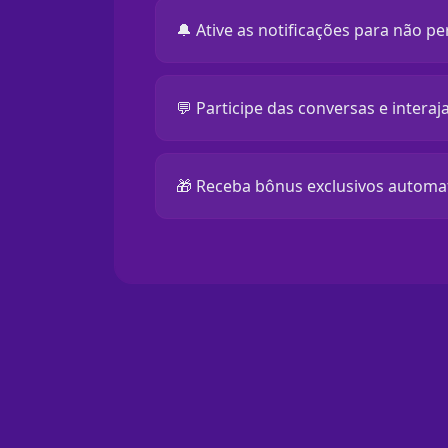
🔔 Ative as notificações para não p
💬 Participe das conversas e interaj
🎁 Receba bônus exclusivos autom