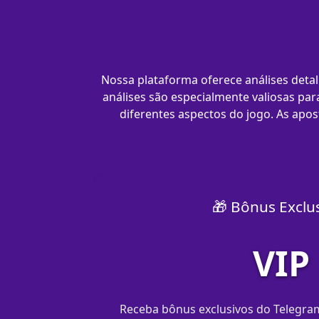
Nossa plataforma oferece análises detalh
análises são especialmente valiosas pa
diferentes aspectos do jogo. As apo
🎁 Bônus Exclu
VIP
Receba bônus exclusivos do Telegra