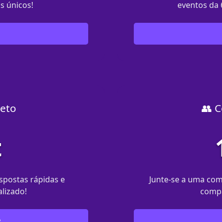
s únicos!
eventos da
reto
👥 
t
espostas rápidas e
Junte-se a uma com
lizado!
compa
e