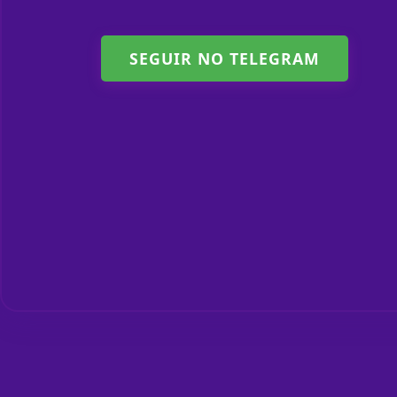
SEGUIR NO TELEGRAM