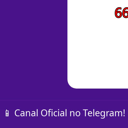
📱 Canal Oficial no Telegram!