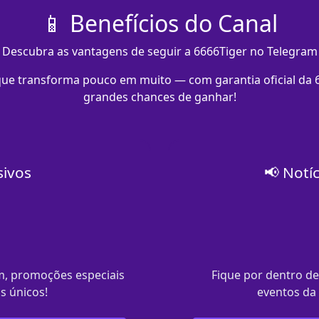
📱 Benefícios do Canal
Descubra as vantagens de seguir a 6666Tiger no Telegram
e transforma pouco em muito — com garantia oficial da 666
grandes chances de ganhar!
sivos
📢 Notí
m, promoções especiais
Fique por dentro d
s únicos!
eventos da