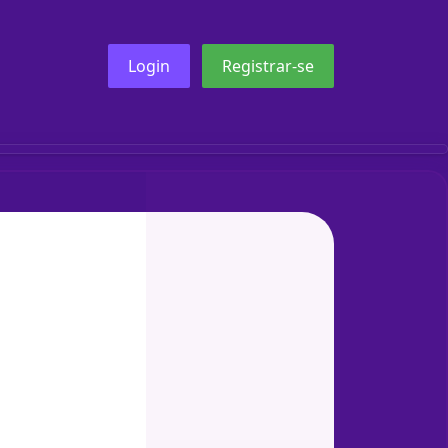
Login
Registrar-se