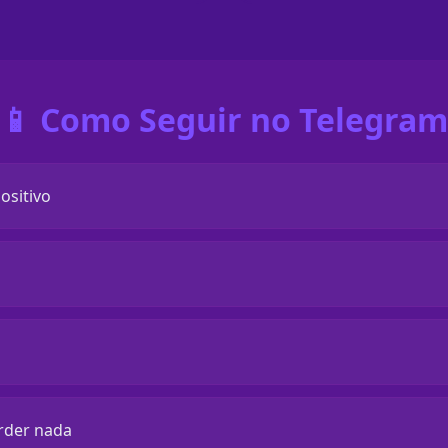
📱 Como Seguir no Telegram
ositivo
erder nada