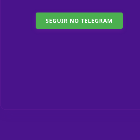
SEGUIR NO TELEGRAM