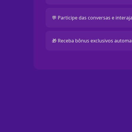
💬 Participe das conversas e interaj
🎁 Receba bônus exclusivos autom