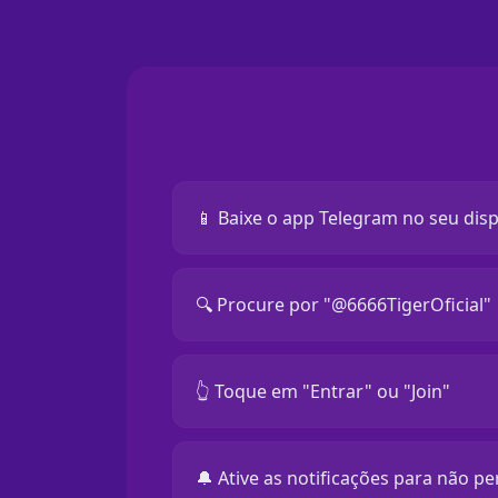
📱 Baixe o app Telegram no seu disp
🔍 Procure por "@6666TigerOficial"
👆 Toque em "Entrar" ou "Join"
🔔 Ative as notificações para não p