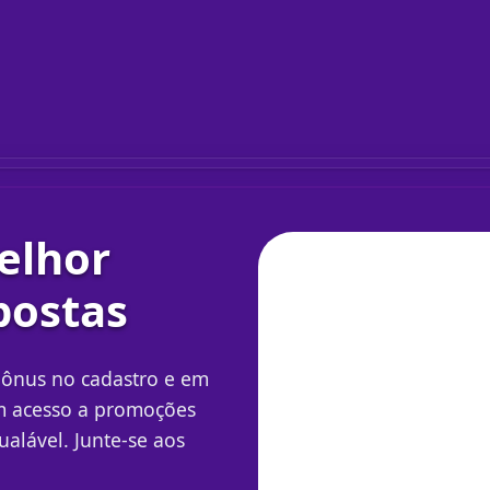
elhor
postas
bônus no cadastro e em
em acesso a promoções
ualável. Junte-se aos