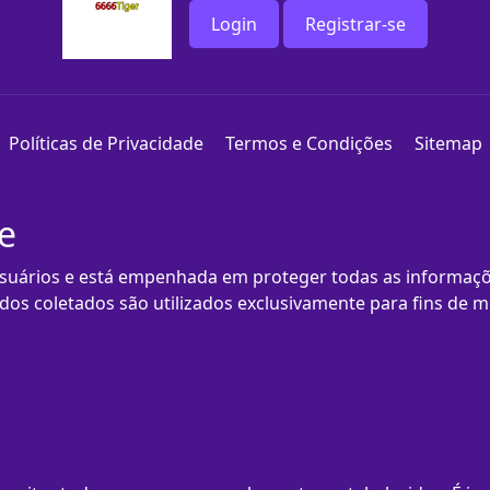
Login
Registrar-se
Políticas de Privacidade
Termos e Condições
Sitemap
de
 usuários e está empenhada em proteger todas as informaçõ
os coletados são utilizados exclusivamente para fins de m