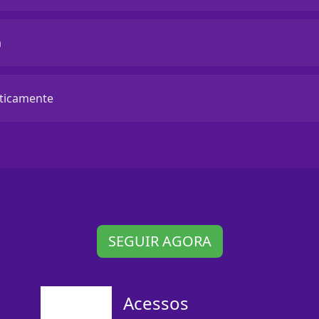
a
aticamente
SEGUIR AGORA
Acessos