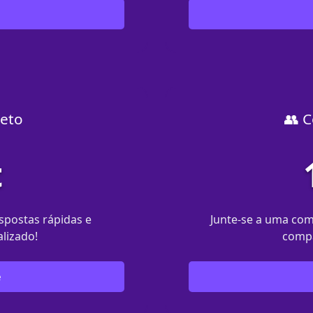
reto
👥 
t
espostas rápidas e
Junte-se a uma com
lizado!
compa
e