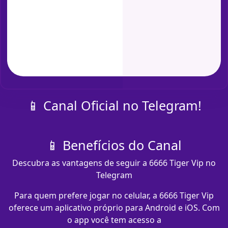
📱 Canal Oficial no Telegram!
📱 Benefícios do Canal
Descubra as vantagens de seguir a 6666 Tiger Vip no
Telegram
Para quem prefere jogar no celular, a 6666 Tiger Vip
oferece um aplicativo próprio para Android e iOS. Com
o app você tem acesso a