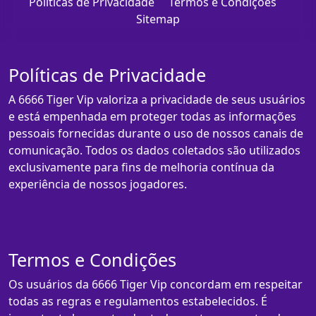
Políticas de Privacidade
Termos e Condições
Sitemap
Políticas de Privacidade
A 6666 Tiger Vip valoriza a privacidade de seus usuários
e está empenhada em proteger todas as informações
pessoais fornecidas durante o uso de nossos canais de
comunicação. Todos os dados coletados são utilizados
exclusivamente para fins de melhoria contínua da
experiência de nossos jogadores.
Termos e Condições
Os usuários da 6666 Tiger Vip concordam em respeitar
todas as regras e regulamentos estabelecidos. É