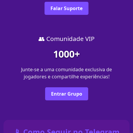
Falar Suporte
👥 Comunidade VIP
1000+
Junte-se a uma comunidade exclusiva de
jogadores e compartilhe experiências!
Entrar Grupo
📱 Como Seguir no Telegram