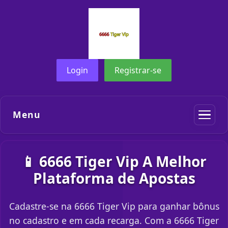
Login
Registrar-se
Menu
📱 6666 Tiger Vip A Melhor
Plataforma de Apostas
Cadastre-se na 6666 Tiger Vip para ganhar bônus
no cadastro e em cada recarga. Com a 6666 Tiger