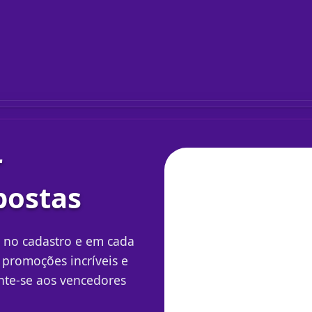
r
postas
 no cadastro e em cada
 promoções incríveis e
unte-se aos vencedores