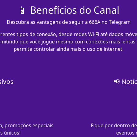
📱 Benefícios do Canal
Descubra as vantagens de seguir a 666A no Telegram
erentes tipos de conexão, desde redes Wi-Fi até dados móv
rmitindo que você jogue mesmo com conexões mais lentas.
permite controlar ainda mais o uso de internet.
sivos
📢 Notí
m, promoções especiais
Fique por dentro d
s únicos!
eventos 