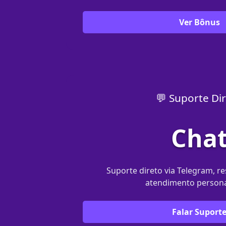
Ver Bônus
💬 Suporte Di
Cha
Suporte direto via Telegram, r
atendimento persona
Falar Suport