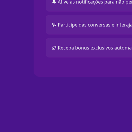
🔔 Ative as notificações para não p
💬 Participe das conversas e interaj
🎁 Receba bônus exclusivos autom