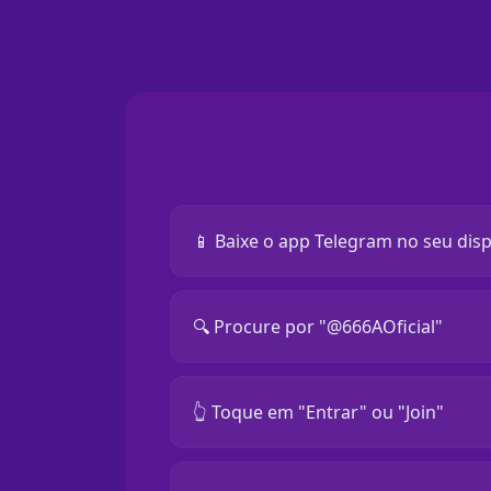
📱 Baixe o app Telegram no seu disp
🔍 Procure por "@666AOficial"
👆 Toque em "Entrar" ou "Join"