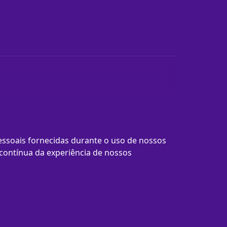
essoais fornecidas durante o uso de nossos
 contínua da experiência de nossos