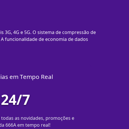
eis 3G, 4G e 5G. O sistema de compressão de
 A funcionalidade de economia de dados
cias em Tempo Real
24/7
e todas as novidades, promoções e
da 666A em tempo real!