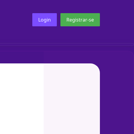
Login
Registrar-se