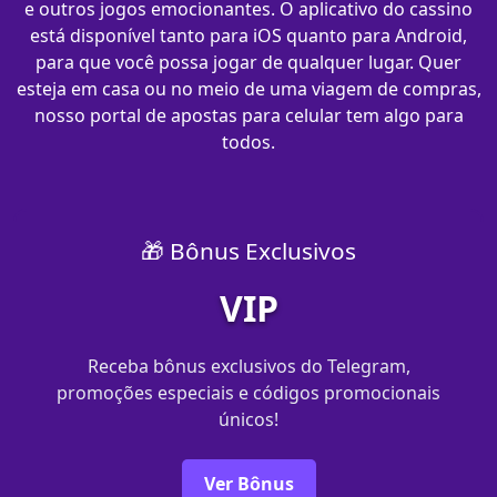
e outros jogos emocionantes. O aplicativo do cassino
está disponível tanto para iOS quanto para Android,
para que você possa jogar de qualquer lugar. Quer
esteja em casa ou no meio de uma viagem de compras,
nosso portal de apostas para celular tem algo para
todos.
🎁 Bônus Exclusivos
VIP
Receba bônus exclusivos do Telegram,
promoções especiais e códigos promocionais
únicos!
Ver Bônus