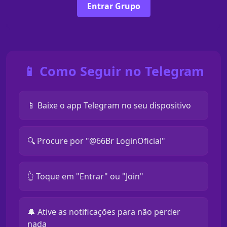
Entrar Grupo
📱 Como Seguir no Telegram
📱 Baixe o app Telegram no seu dispositivo
🔍 Procure por "@66Br LoginOficial"
👆 Toque em "Entrar" ou "Join"
🔔 Ative as notificações para não perder
nada