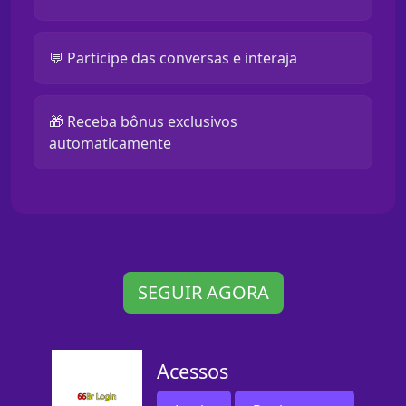
💬 Participe das conversas e interaja
🎁 Receba bônus exclusivos
automaticamente
SEGUIR AGORA
Acessos