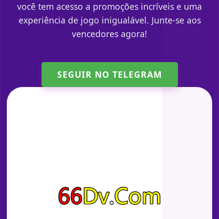
você tem acesso a promoções incríveis e uma
experiência de jogo inigualável. Junte-se aos
vencedores agora!
SEGUIR NO TELEGRAM