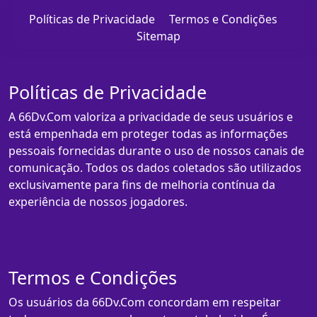
Políticas de Privacidade
Termos e Condições
Sitemap
Políticas de Privacidade
A 66Dv.Com valoriza a privacidade de seus usuários e
está empenhada em proteger todas as informações
pessoais fornecidas durante o uso de nossos canais de
comunicação. Todos os dados coletados são utilizados
exclusivamente para fins de melhoria contínua da
experiência de nossos jogadores.
Termos e Condições
Os usuários da 66Dv.Com concordam em respeitar