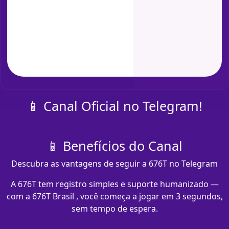
📱 Canal Oficial no Telegram!
📱 Benefícios do Canal
Descubra as vantagens de seguir a 676T no Telegram
A 676T tem registro simples e suporte humanizado —
com a 676T Brasil , você começa a jogar em 3 segundos,
sem tempo de espera.