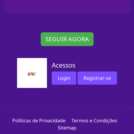
SEGUIR AGORA
Acessos
Login
Registrar-se
Políticas de Privacidade
Termos e Condições
Sitemap