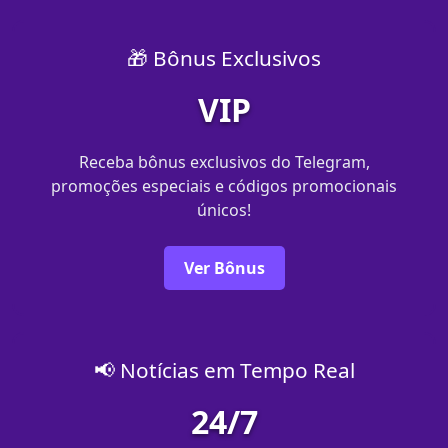
🎁 Bônus Exclusivos
VIP
Receba bônus exclusivos do Telegram,
promoções especiais e códigos promocionais
únicos!
Ver Bônus
📢 Notícias em Tempo Real
24/7