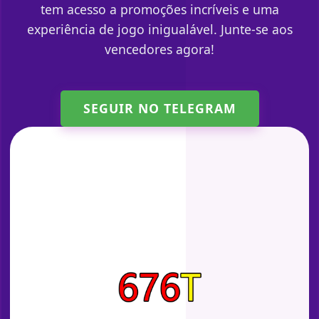
tem acesso a promoções incríveis e uma
experiência de jogo inigualável. Junte-se aos
vencedores agora!
SEGUIR NO TELEGRAM