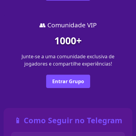
👥 Comunidade VIP
1000+
Junte-se a uma comunidade exclusiva de
jogadores e compartilhe experiências!
Entrar Grupo
📱 Como Seguir no Telegram