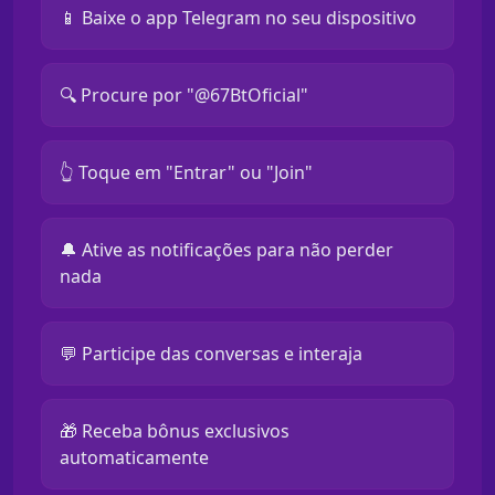
📱 Baixe o app Telegram no seu dispositivo
🔍 Procure por "@67BtOficial"
👆 Toque em "Entrar" ou "Join"
🔔 Ative as notificações para não perder
nada
💬 Participe das conversas e interaja
🎁 Receba bônus exclusivos
automaticamente