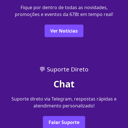
Fique por dentro de todas as novidades,
promoções e eventos da 67Bt em tempo real!
Ver Notícias
💬 Suporte Direto
Chat
Suporte direto via Telegram, respostas rápidas e
atendimento personalizado!
Falar Suporte