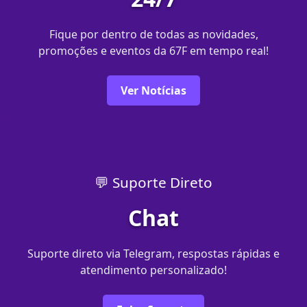
Fique por dentro de todas as novidades,
promoções e eventos da 67F em tempo real!
Ver Notícias
💬 Suporte Direto
Chat
Suporte direto via Telegram, respostas rápidas e
atendimento personalizado!