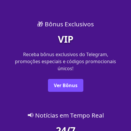
🎁 Bônus Exclusivos
VIP
Receba bônus exclusivos do Telegram,
promoções especiais e códigos promocionais
únicos!
Ver Bônus
📢 Notícias em Tempo Real
24/7