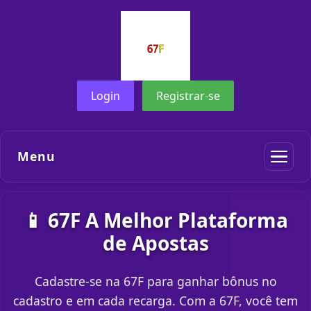
Login
Registrar-se
Menu
📱 67F A Melhor Plataforma
de Apostas
Cadastre-se na 67F para ganhar bônus no
cadastro e em cada recarga. Com a 67F, você tem