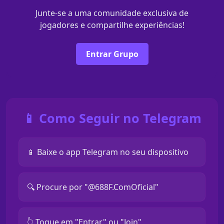
Junte-se a uma comunidade exclusiva de
jogadores e compartilhe experiências!
Entrar Grupo
📱 Como Seguir no Telegram
📱 Baixe o app Telegram no seu dispositivo
🔍 Procure por "@688F.ComOficial"
👆 Toque em "Entrar" ou "Join"