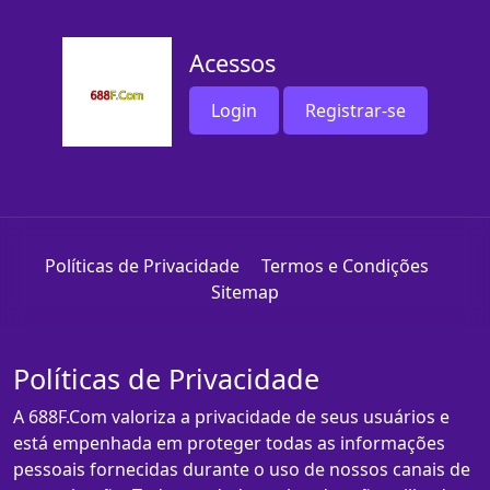
Acessos
Login
Registrar-se
Políticas de Privacidade
Termos e Condições
Sitemap
Políticas de Privacidade
A 688F.Com valoriza a privacidade de seus usuários e
está empenhada em proteger todas as informações
pessoais fornecidas durante o uso de nossos canais de