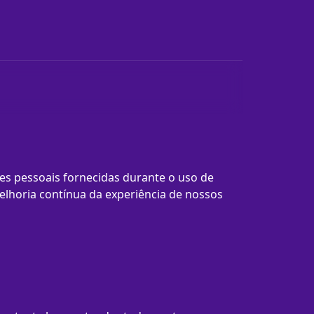
es pessoais fornecidas durante o uso de
elhoria contínua da experiência de nossos