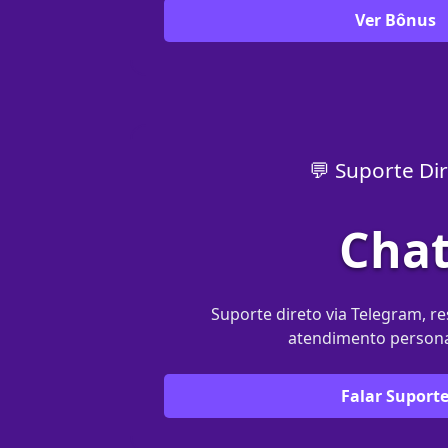
Ver Bônus
💬 Suporte Di
Cha
Suporte direto via Telegram, r
atendimento persona
Falar Suport