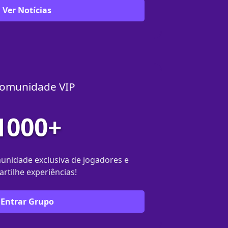
Ver Notícias
Comunidade VIP
1000+
unidade exclusiva de jogadores e
rtilhe experiências!
Entrar Grupo