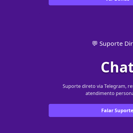
💬 Suporte Di
Cha
Suporte direto via Telegram, r
atendimento persona
Falar Suport