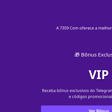
A 7359 Com oferece a melhor e
🎁 Bônus Exclu
VIP
Receba bônus exclusivos do Telegra
e códigos promocionai
Ver Bônus