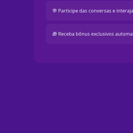
💬 Participe das conversas e interaj
🎁 Receba bônus exclusivos autom