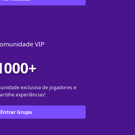
Comunidade VIP
1000+
unidade exclusiva de jogadores e
rtilhe experiências!
Entrar Grupo