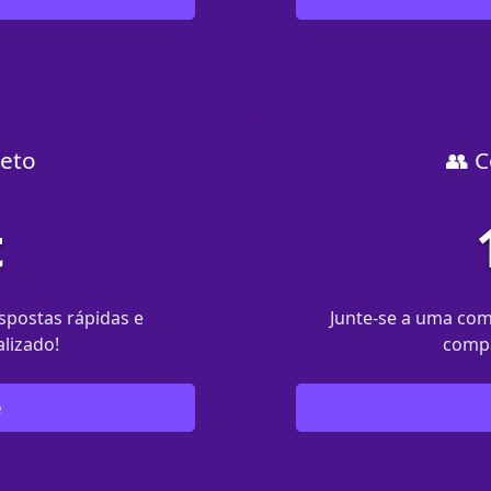
reto
👥 
t
espostas rápidas e
Junte-se a uma com
lizado!
compa
e