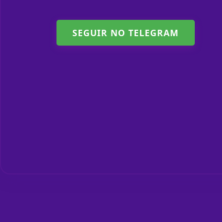
SEGUIR NO TELEGRAM