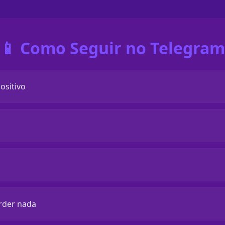
📱 Como Seguir no Telegram
ositivo
erder nada