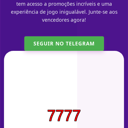
tem acesso a promoções incríveis e uma
experiência de jogo inigualável. Junte-se aos
vencedores agora!
SEGUIR NO TELEGRAM