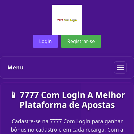
Login
Registrar-se
Menu
📱 7777 Com Login A Melhor
Plataforma de Apostas
Cadastre-se na 7777 Com Login para ganhar
bônus no cadastro e em cada recarga. Com a