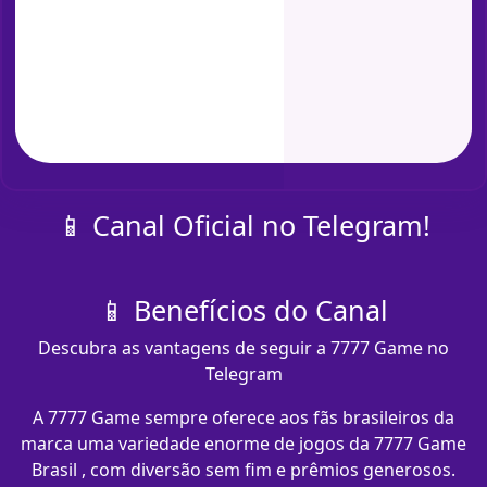
📱 Canal Oficial no Telegram!
📱 Benefícios do Canal
Descubra as vantagens de seguir a 7777 Game no
Telegram
A 7777 Game sempre oferece aos fãs brasileiros da
marca uma variedade enorme de jogos da 7777 Game
Brasil , com diversão sem fim e prêmios generosos.