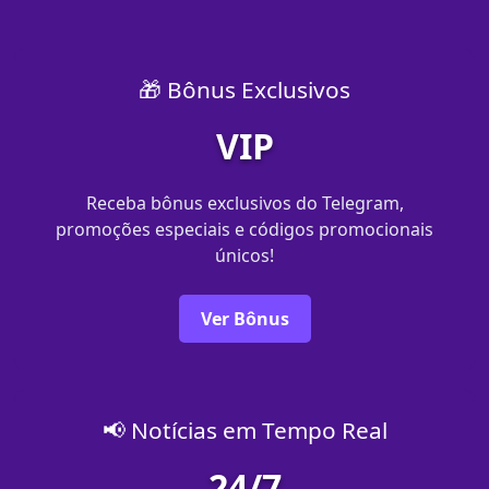
🎁 Bônus Exclusivos
VIP
Receba bônus exclusivos do Telegram,
promoções especiais e códigos promocionais
únicos!
Ver Bônus
📢 Notícias em Tempo Real
24/7