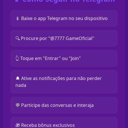
📱 Baixe o app Telegram no seu dispositivo
🔍 Procure por "@7777 GameOficial"
👆 Toque em "Entrar" ou "Join"
🔔 Ative as notificações para não perder
nada
💬 Participe das conversas e interaja
🎁 Receba bônus exclusivos