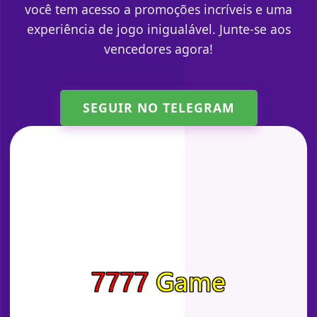
você tem acesso a promoções incríveis e uma
experiência de jogo inigualável. Junte-se aos
vencedores agora!
SEGUIR NO TELEGRAM