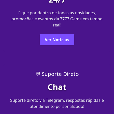
Fique por dentro de todas as novidades,
promoções e eventos da 7777 Game em tempo
real!
Ver Notícias
💬 Suporte Direto
Chat
Suporte direto via Telegram, respostas rápidas e
atendimento personalizado!