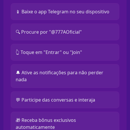
📱 Baixe o app Telegram no seu dispositivo
🔍 Procure por "@777AOficial"
👆 Toque em "Entrar" ou "Join"
🔔 Ative as notificações para não perder
nada
💬 Participe das conversas e interaja
🎁 Receba bônus exclusivos
automaticamente