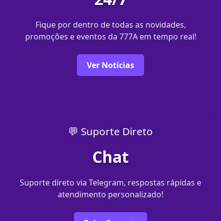
Fique por dentro de todas as novidades,
promoções e eventos da 777A em tempo real!
Ver Notícias
💬 Suporte Direto
Chat
Suporte direto via Telegram, respostas rápidas e
atendimento personalizado!