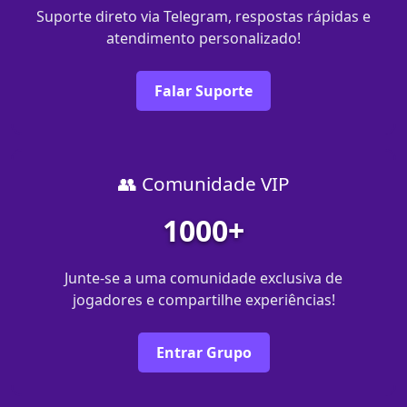
Suporte direto via Telegram, respostas rápidas e
atendimento personalizado!
Falar Suporte
👥 Comunidade VIP
1000+
Junte-se a uma comunidade exclusiva de
jogadores e compartilhe experiências!
Entrar Grupo