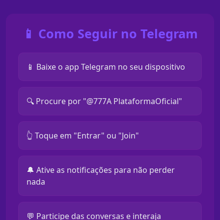
📱 Como Seguir no Telegram
📱 Baixe o app Telegram no seu dispositivo
🔍 Procure por "@777A PlataformaOficial"
👆 Toque em "Entrar" ou "Join"
🔔 Ative as notificações para não perder
nada
💬 Participe das conversas e interaja