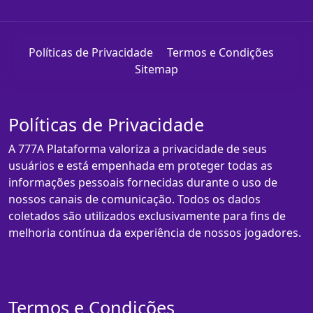
Políticas de Privacidade
Termos e Condições
Sitemap
Políticas de Privacidade
A 777A Plataforma valoriza a privacidade de seus
usuários e está empenhada em proteger todas as
informações pessoais fornecidas durante o uso de
nossos canais de comunicação. Todos os dados
coletados são utilizados exclusivamente para fins de
melhoria contínua da experiência de nossos jogadores.
Termos e Condições