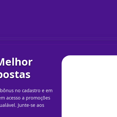
Melhor
postas
 bônus no cadastro e em
tem acesso a promoções
ualável. Junte-se aos