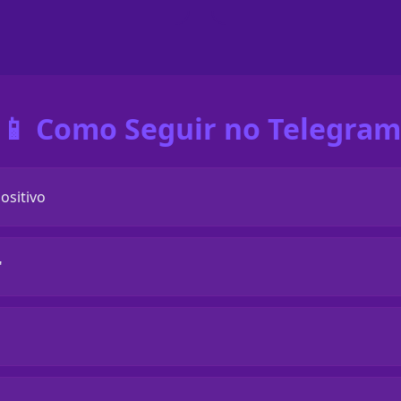
📱 Como Seguir no Telegram
ositivo
"