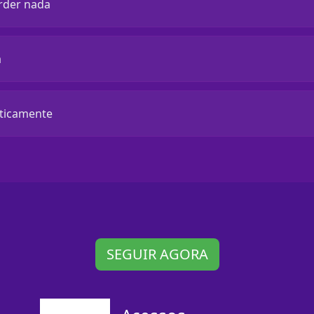
erder nada
a
aticamente
SEGUIR AGORA