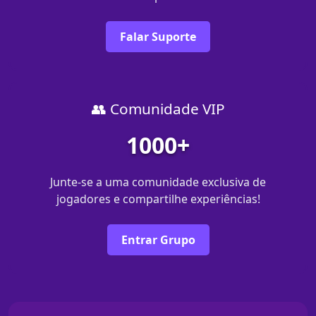
Falar Suporte
👥 Comunidade VIP
1000+
Junte-se a uma comunidade exclusiva de
jogadores e compartilhe experiências!
Entrar Grupo