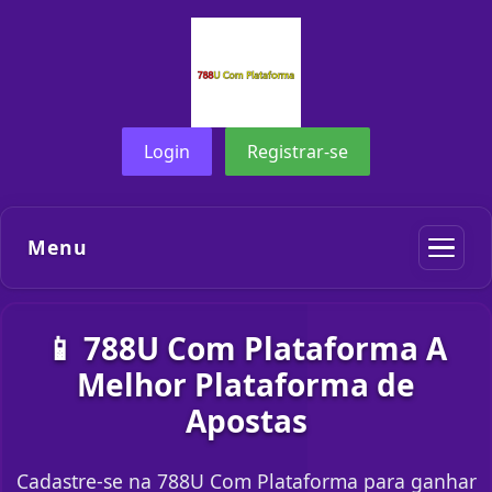
Login
Registrar-se
Menu
📱 788U Com Plataforma A
Melhor Plataforma de
Apostas
Cadastre-se na 788U Com Plataforma para ganhar