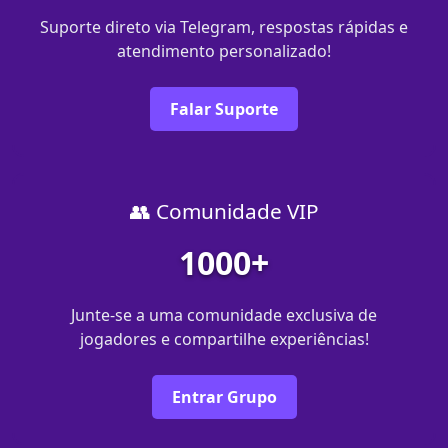
Suporte direto via Telegram, respostas rápidas e
atendimento personalizado!
Falar Suporte
👥 Comunidade VIP
1000+
Junte-se a uma comunidade exclusiva de
jogadores e compartilhe experiências!
Entrar Grupo