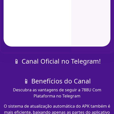
📱 Canal Oficial no Telegram!
📱 Benefícios do Canal
Descubra as vantagens de seguir a 788U Com
Plataforma no Telegram
O sistema de atualização automática do APK também é
mais eficiente, baixando apenas as partes do aplicativo