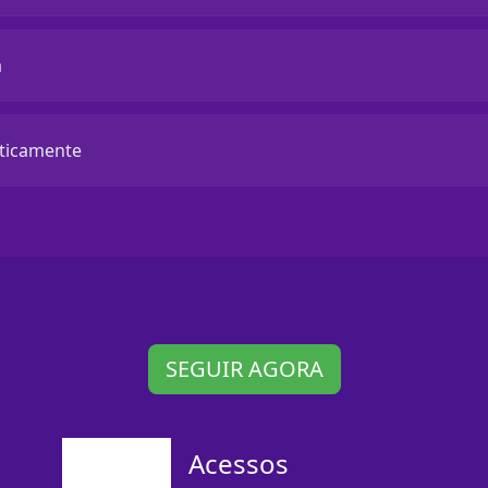
a
aticamente
SEGUIR AGORA
Acessos