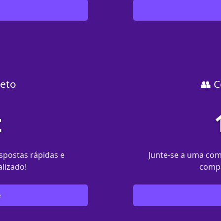
reto
👥 
t
espostas rápidas e
Junte-se a uma com
lizado!
compa
e