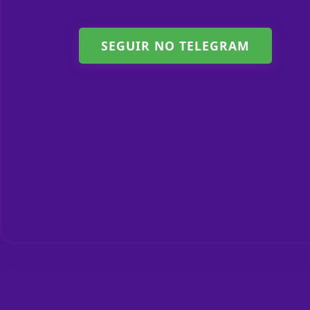
SEGUIR NO TELEGRAM