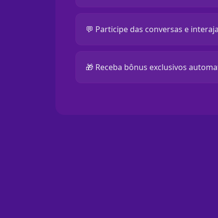
💬 Participe das conversas e interaj
🎁 Receba bônus exclusivos autom