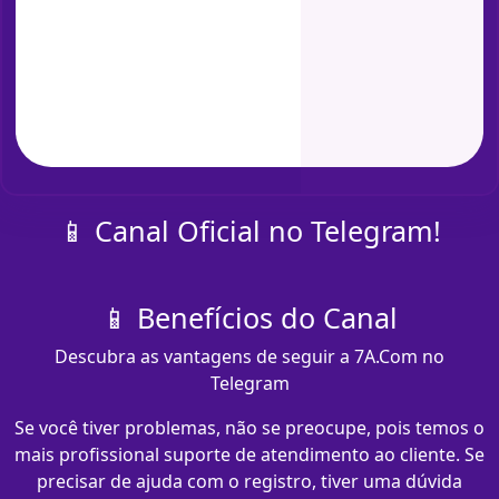
📱 Canal Oficial no Telegram!
📱 Benefícios do Canal
Descubra as vantagens de seguir a 7A.Com no
Telegram
Se você tiver problemas, não se preocupe, pois temos o
mais profissional suporte de atendimento ao cliente. Se
precisar de ajuda com o registro, tiver uma dúvida