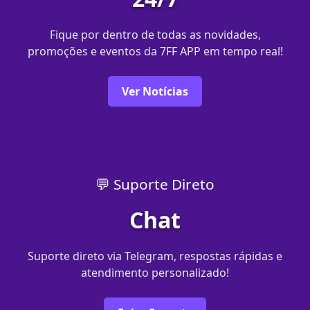
Fique por dentro de todas as novidades,
promoções e eventos da 7FF APP em tempo real!
Ver Notícias
💬 Suporte Direto
Chat
Suporte direto via Telegram, respostas rápidas e
atendimento personalizado!