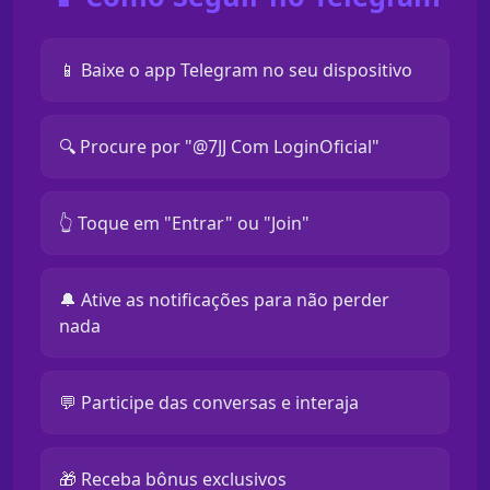
📱 Baixe o app Telegram no seu dispositivo
🔍 Procure por "@7JJ Com LoginOficial"
👆 Toque em "Entrar" ou "Join"
🔔 Ative as notificações para não perder
nada
💬 Participe das conversas e interaja
🎁 Receba bônus exclusivos