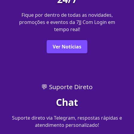
Fique por dentro de todas as novidades,
promoções e eventos da 7JJ Com Login em
tempo real!
Ver Notícias
💬 Suporte Direto
Chat
Suporte direto via Telegram, respostas rápidas e
atendimento personalizado!