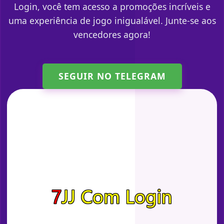
Login, você tem acesso a promoções incríveis e
uma experiência de jogo inigualável. Junte-se aos
vencedores agora!
SEGUIR NO TELEGRAM