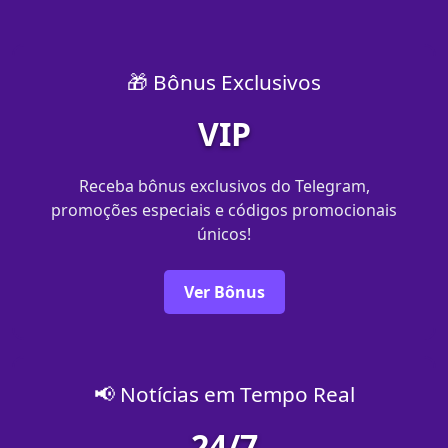
🎁 Bônus Exclusivos
VIP
Receba bônus exclusivos do Telegram,
promoções especiais e códigos promocionais
únicos!
Ver Bônus
📢 Notícias em Tempo Real
24/7