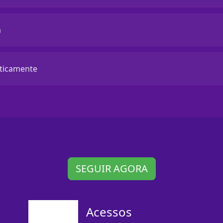
a
aticamente
SEGUIR AGORA
Acessos