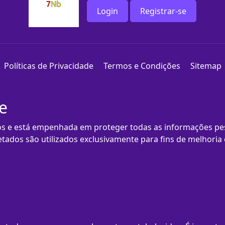
Login
Registrar-se
Políticas de Privacidade
Termos e Condições
Sitemap
de
ios e está empenhada em proteger todas as informações pe
tados são utilizados exclusivamente para fins de melhoria