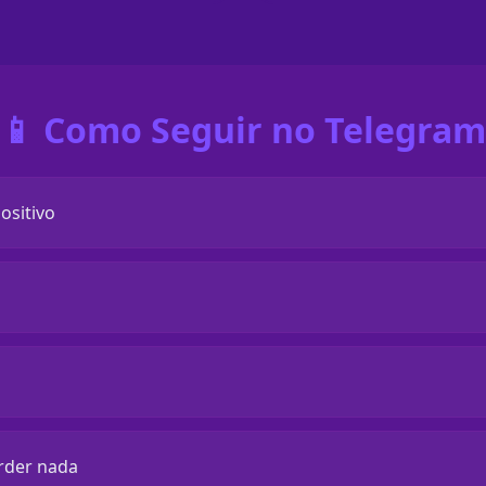
📱 Como Seguir no Telegram
ositivo
erder nada