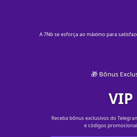
A 7Nb se esforça ao máximo para satisfaze
🎁 Bônus Exclu
VIP
Receba bônus exclusivos do Telegra
e códigos promocionai