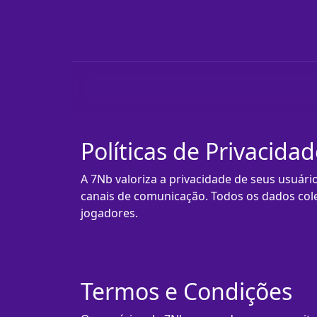
Políticas de Privacida
A 7Nb valoriza a privacidade de seus usuár
canais de comunicação. Todos os dados cole
jogadores.
Termos e Condições