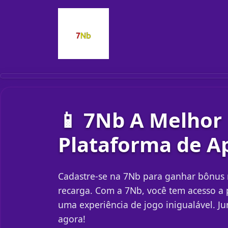
📱 7Nb A Melhor
Plataforma de A
Cadastre-se na 7Nb para ganhar bônus 
recarga. Com a 7Nb, você tem acesso a 
uma experiência de jogo inigualável. J
agora!