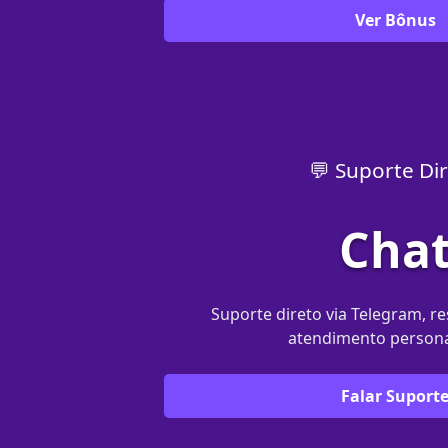
Ver Bônus
💬 Suporte Di
Cha
Suporte direto via Telegram, r
atendimento persona
Falar Suport